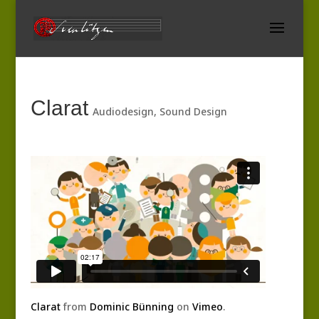
Clarat
Audiodesign
,
Sound Design
Clarat
from
Dominic Bünning
on
Vimeo
.