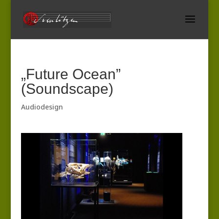
„Future Ocean”
(Soundscape)
Audiodesign