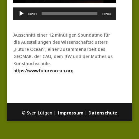
Audio-
00:00
00:00
Player
Ausschnitt einer 12 minütigen Soundatmo für
die Ausstellungen des Wissenschaftsclusters
„Future Ocean“, einer Zusammenarbeit des
GEOMAR, der CAU, dem IfW und der Muthesius
Kunsthochschule.
https://www.futureocean.org
© Sven Lütgen |
Impressum
|
Datenschutz