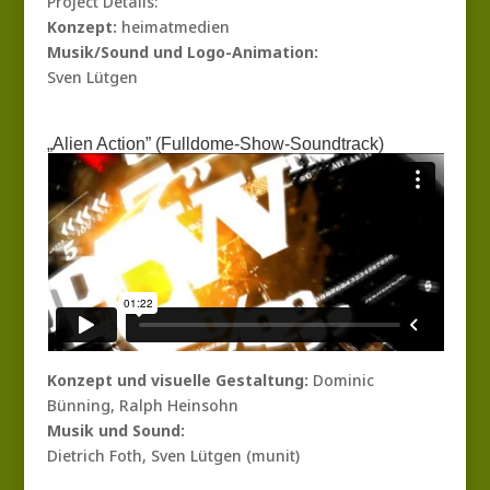
Project Details:
Konzept:
heimatmedien
Musik/Sound und Logo-Animation:
Sven Lütgen
„Alien Action” (Fulldome-Show-Soundtrack)
Konzept und visuelle Gestaltung:
Dominic
Bünning, Ralph Heinsohn
Musik und Sound:
Dietrich Foth, Sven Lütgen (munit)